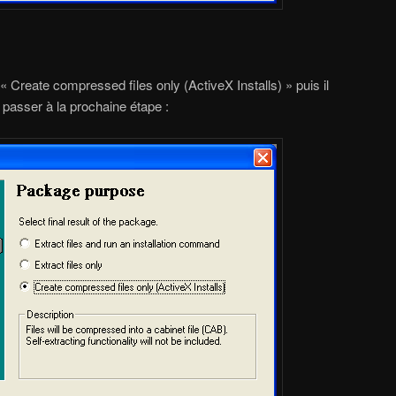
r « Create compressed files only (ActiveX Installs) » puis il
e passer à la prochaine étape :