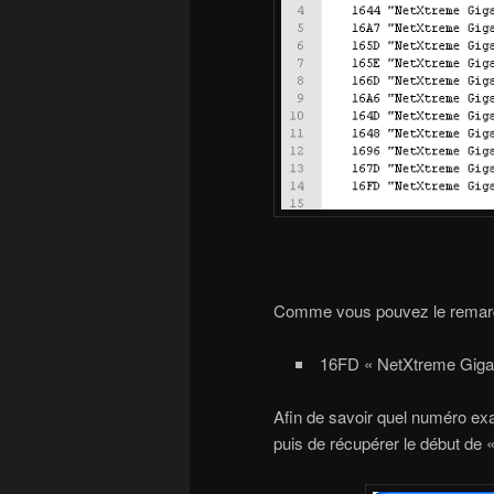
Comme vous pouvez le remarquer
16FD « NetXtreme Gigab
Afin de savoir quel numéro exact
puis de récupérer le début de 