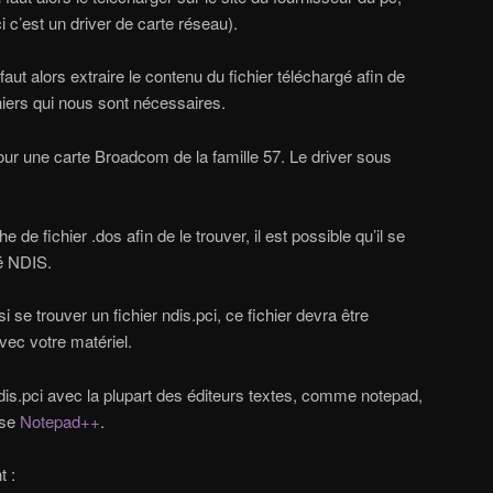
c’est un driver de carte réseau).
 faut alors extraire le contenu du fichier téléchargé afin de
hiers qui nous sont nécessaires.
pour une carte Broadcom de la famille 57. Le driver sous
de fichier .dos afin de le trouver, il est possible qu’il se
é NDIS.
si se trouver un fichier ndis.pci, ce fichier devra être
vec votre matériel.
ndis.pci avec la plupart des éditeurs textes, comme notepad,
ise
Notepad++
.
t :