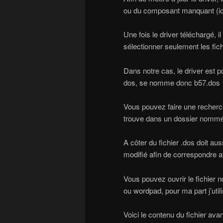
ou du composant manquant (ici 
Une fois le driver téléchargé, il
sélectionner seulement les fic
Dans notre cas, le driver est 
dos, se nomme donc b57.dos
Vous pouvez faire une recherche 
trouve dans un dossier nomm
A côter du fichier .dos doit aus
modifié afin de correspondre a
Vous pouvez ouvrir le fichier 
ou wordpad, pour ma part j’util
Voici le contenu du fichier avan