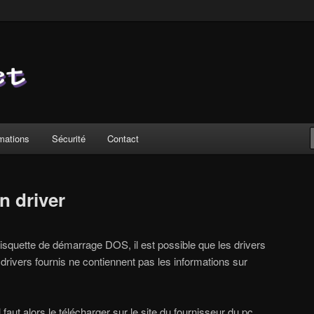
rmations
Sécurité
Contact
n driver
squette de démarrage DOS, il est possible que les drivers
s drivers fournis ne contiennent pas les informations sur
il faut alors le télécharger sur le site du fournisseur du pc,